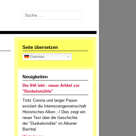
Suchen
Seite übersetzen
German
Neuigkeiten
Die IHA lebt - neuer Artikel zur
"Dunkelsmühle"
Trotz Corona und langer Pause
existiert die Interessengemeinschaft
Historisches Alken ;-! Dies zeigt ein
neuer Text über die Geschichte
der "Dunkelsmühle" im Alkener
Bachtal.