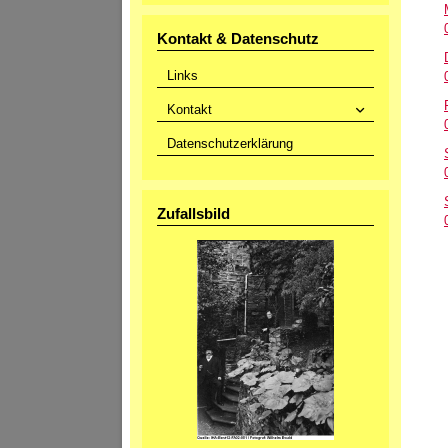
Kontakt & Datenschutz
Links
Kontakt
Datenschutzerklärung
Zufallsbild