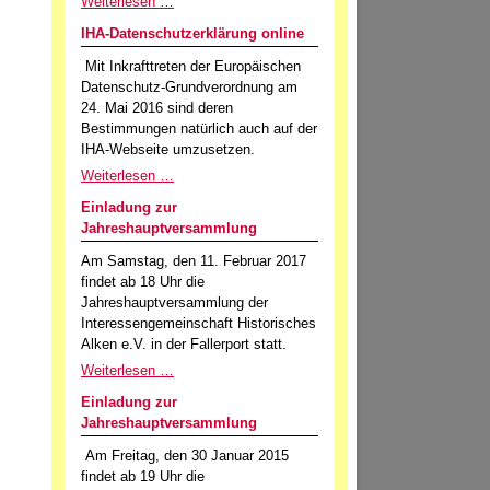
Weiterlesen …
IHA-Datenschutzerklärung online
Mit Inkrafttreten der Europäischen
Datenschutz-Grundverordnung am
24. Mai 2016 sind deren
Bestimmungen natürlich auch auf der
IHA-Webseite umzusetzen.
Weiterlesen …
Einladung zur
Jahreshauptversammlung
Am Samstag, den 11. Februar 2017
findet ab 18 Uhr die
Jahreshauptversammlung der
Interessengemeinschaft Historisches
Alken e.V. in der Fallerport statt.
Weiterlesen …
Einladung zur
Jahreshauptversammlung
Am Freitag, den 30 Januar 2015
findet ab 19 Uhr die