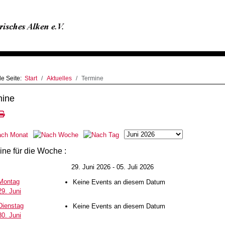
le Seite:
Start
Aktuelles
Termine
mine
ine für die Woche :
29. Juni 2026 - 05. Juli 2026
Montag
Keine Events an diesem Datum
29. Juni
Dienstag
Keine Events an diesem Datum
30. Juni