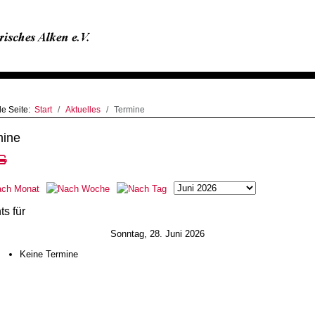
le Seite:
Start
Aktuelles
Termine
mine
ts für
Sonntag, 28. Juni 2026
Keine Termine