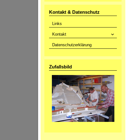
Kontakt & Datenschutz
Links
Kontakt
Datenschutzerklärung
Zufallsbild