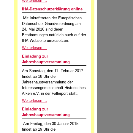
Weiterlesen …
IHA-Datenschutzerklärung online
Mit Inkrafttreten der Europäischen
Datenschutz-Grundverordnung am
24. Mai 2016 sind deren
Bestimmungen natürlich auch auf der
IHA-Webseite umzusetzen.
Weiterlesen …
Einladung zur
Jahreshauptversammlung
Am Samstag, den 11. Februar 2017
findet ab 18 Uhr die
Jahreshauptversammlung der
Interessengemeinschaft Historisches
Alken e.V. in der Fallerport statt.
Weiterlesen …
Einladung zur
Jahreshauptversammlung
Am Freitag, den 30 Januar 2015
findet ab 19 Uhr die