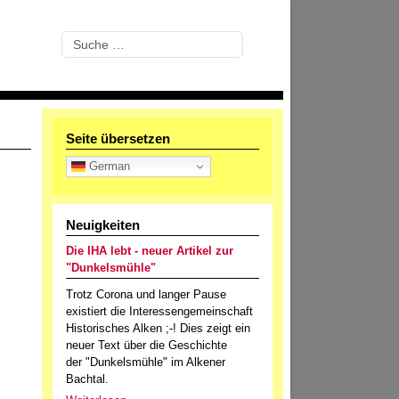
Suchen
Seite übersetzen
German
Neuigkeiten
Die IHA lebt - neuer Artikel zur
"Dunkelsmühle"
Trotz Corona und langer Pause
existiert die Interessengemeinschaft
Historisches Alken ;-! Dies zeigt ein
neuer Text über die Geschichte
der "Dunkelsmühle" im Alkener
Bachtal.