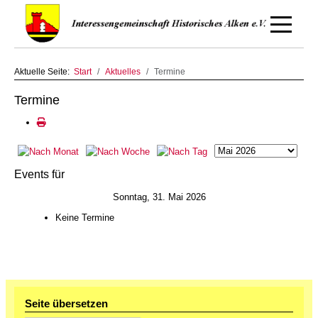
Off-Canv
Aktuelle Seite:
Start
Aktuelles
Termine
Termine
Events für
Sonntag, 31. Mai 2026
Keine Termine
Seite übersetzen