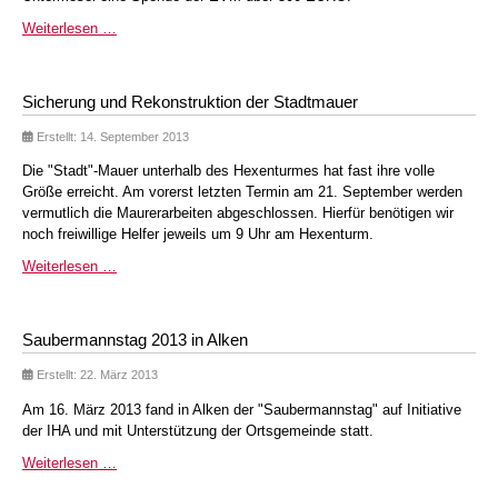
Weiterlesen …
Sicherung und Rekonstruktion der Stadtmauer
Erstellt: 14. September 2013
Die "Stadt"-Mauer unterhalb des Hexenturmes hat fast ihre volle
Größe erreicht. Am vorerst letzten Termin am 21. September werden
vermutlich die Maurerarbeiten abgeschlossen. Hierfür benötigen wir
noch freiwillige Helfer jeweils um 9 Uhr am Hexenturm.
Weiterlesen …
Saubermannstag 2013 in Alken
Erstellt: 22. März 2013
Am 16. März 2013 fand in Alken der "Saubermannstag" auf Initiative
der IHA und mit Unterstützung der Ortsgemeinde statt.
Weiterlesen …