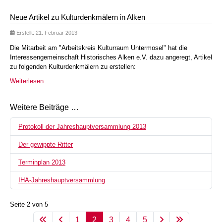
Neue Artikel zu Kulturdenkmälern in Alken
Erstellt: 21. Februar 2013
Die Mitarbeit am "Arbeitskreis Kulturraum Untermosel" hat die
Interessengemeinschaft Historisches Alken e.V. dazu angeregt, Artikel
zu folgenden Kulturdenkmälern zu erstellen:
Weiterlesen …
Weitere Beiträge …
Protokoll der Jahreshauptversammlung 2013
Der gewippte Ritter
Terminplan 2013
IHA-Jahreshauptversammlung
Seite 2 von 5
1
2
3
4
5