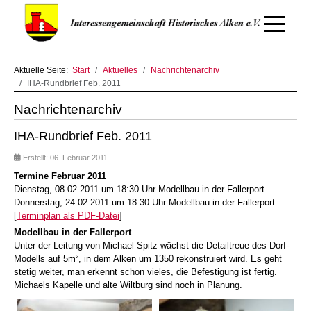
Off-Canv
Aktuelle Seite:
Start
Aktuelles
Nachrichtenarchiv
IHA-Rundbrief Feb. 2011
Nachrichtenarchiv
IHA-Rundbrief Feb. 2011
Erstellt: 06. Februar 2011
Termine Februar 2011
Dienstag, 08.02.2011 um 18:30 Uhr Modellbau in der Fallerport
Donnerstag, 24.02.2011 um 18:30 Uhr Modellbau in der Fallerport
[
Terminplan als PDF-Datei
]
Modellbau in der Fallerport
Unter der Leitung von Michael Spitz wächst die Detailtreue des Dorf-
Modells auf 5m², in dem Alken um 1350 rekonstruiert wird. Es geht
stetig weiter, man erkennt schon vieles, die Befestigung ist fertig.
Michaels Kapelle und alte Wiltburg sind noch in Planung.