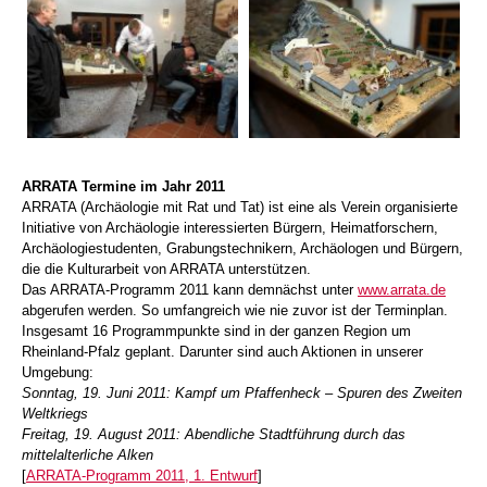
ARRATA Termine im Jahr 2011
ARRATA (Archäologie mit Rat und Tat) ist eine als Verein organisierte
Initiative von Archäologie interessierten Bürgern, Heimatforschern,
Archäologiestudenten, Grabungstechnikern, Archäologen und Bürgern,
die die Kulturarbeit von ARRATA unterstützen.
Das ARRATA-Programm 2011 kann demnächst unter
www.arrata.de
abgerufen werden. So umfangreich wie nie zuvor ist der Terminplan.
Insgesamt 16 Programmpunkte sind in der ganzen Region um
Rheinland-Pfalz geplant. Darunter sind auch Aktionen in unserer
Umgebung:
Sonntag, 19. Juni 2011: Kampf um Pfaffenheck – Spuren des Zweiten
Weltkriegs
Freitag, 19. August 2011: Abendliche Stadtführung durch das
mittelalterliche Alken
[
ARRATA-Programm 2011, 1. Entwurf
]